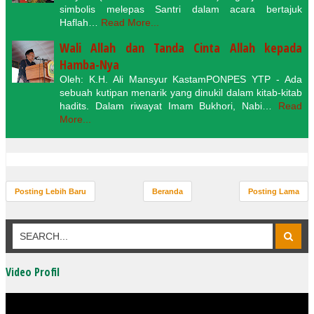
simbolis melepas Santri dalam acara bertajuk
Haflah…
Read More...
Wali Allah dan Tanda Cinta Allah kepada
Hamba-Nya
Oleh: K.H. Ali Mansyur KastamPONPES YTP - Ada
sebuah kutipan menarik yang dinukil dalam kitab-kitab
hadits. Dalam riwayat Imam Bukhori, Nabi…
Read
More...
Posting Lebih Baru
Beranda
Posting Lama
Video Profil