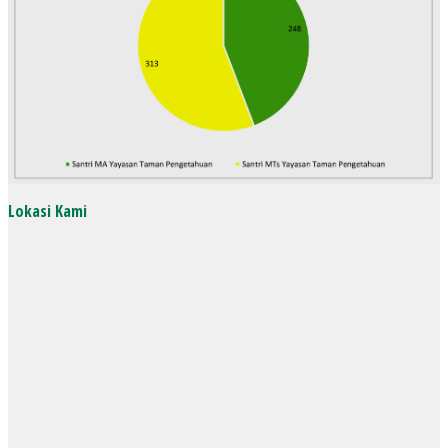
Lokasi Kami