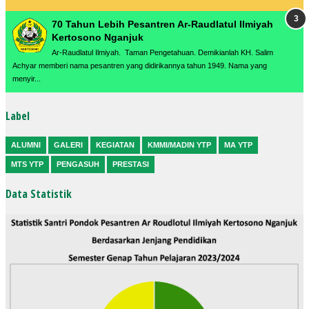
70 Tahun Lebih Pesantren Ar-Raudlatul Ilmiyah
Kertosono Nganjuk
Ar-Raudlatul Ilmiyah. Taman Pengetahuan. Demikianlah KH. Salim
Achyar memberi nama pesantren yang didirikannya tahun 1949. Nama yang
menyir...
Label
ALUMNI
GALERI
KEGIATAN
KMMI/MADIN YTP
MA YTP
MTS YTP
PENGASUH
PRESTASI
Data Statistik