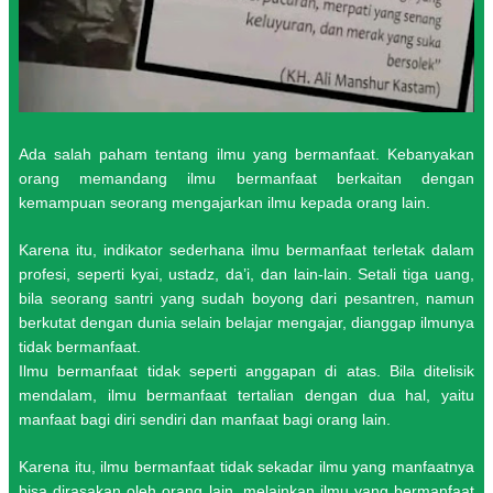
Ada salah paham tentang ilmu yang bermanfaat. Kebanyakan
orang memandang ilmu bermanfaat berkaitan dengan
kemampuan seorang mengajarkan ilmu kepada orang lain.
Karena itu, indikator sederhana ilmu bermanfaat terletak dalam
profesi, seperti kyai, ustadz, da’i, dan lain-lain. Setali tiga uang,
bila seorang santri yang sudah boyong dari pesantren, namun
berkutat dengan dunia selain belajar mengajar, dianggap ilmunya
tidak bermanfaat.
Ilmu bermanfaat tidak seperti anggapan di atas. Bila ditelisik
mendalam, ilmu bermanfaat tertalian dengan dua hal, yaitu
manfaat bagi diri sendiri dan manfaat bagi orang lain.
Karena itu, ilmu bermanfaat tidak sekadar ilmu yang manfaatnya
bisa dirasakan oleh orang lain, melainkan ilmu yang bermanfaat