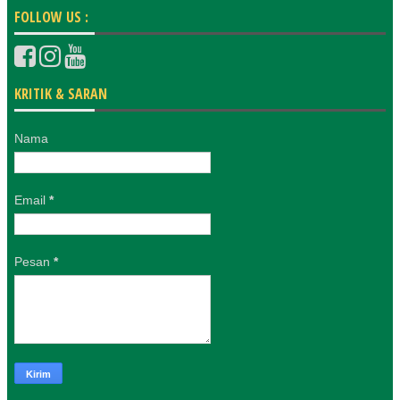
FOLLOW US :
KRITIK & SARAN
Nama
Email
*
Pesan
*