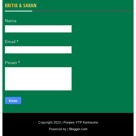
KRITIK & SARAN
Nama
Email
*
Pesan
*
Copyright 2023 |
Ponpes YTP Kertosono
Powered by
| Blogger.com