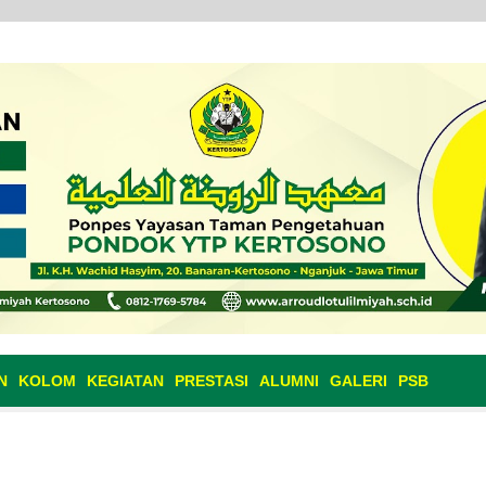
N
KOLOM
KEGIATAN
PRESTASI
ALUMNI
GALERI
PSB