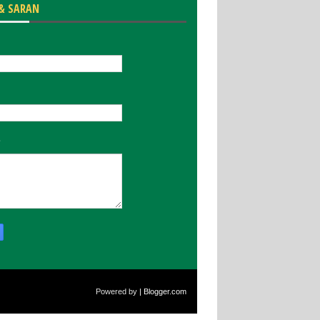
 & SARAN
Powered by
| Blogger.com